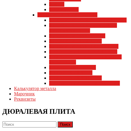
ШИНА
ПРОВОЛОКА
АЛЮМИНИЕВЫЙ ПРОКАТ
АЛЮМИНИЕВЫЙ ГЛАДКИЙ ЛИСТ
АЛЮМИНИЕВЫЙ РИФЛЁНЫЙ
ЛИСТ «КВИНТЕТ»
АЛЮМИНИЕВАЯ ПЛИТА
АЛЮМИНИЕВЫЙ КРУГ
АЛЮМИНИЕВАЯ ПРОВОЛОКА
ДЮРАЛЕВЫЙ ГЛАДКИЙ ЛИСТ
ДЮРАЛЕВЫЙ РИФЛЁНЫЙ ЛИСТ
«КВИНТЕТ»
ДЮРАЛЕВАЯ ПЛИТА
ДЮРАЛЕВЫЙ КРУГ
ДЮРАЛЕВЫЙ КВАДРАТ
ДЮРАЛЕВЫЙ ШЕСТИГРАННИК
Калькулятор металла
Марочник
Реквизиты
ДЮРАЛЕВАЯ ПЛИТА