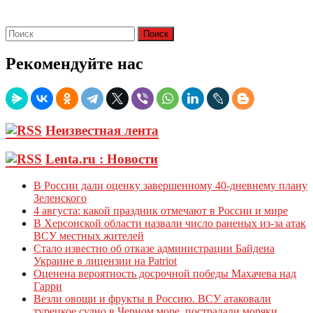
Рекомендуйте нас
Неизвестная лента
Lenta.ru : Новости
В России дали оценку завершенному 40-дневнему плану
Зеленского
4 августа: какой праздник отмечают в России и мире
В Херсонской области назвали число раненых из-за атак
ВСУ местных жителей
Стало известно об отказе администрации Байдена
Украине в лицензии на Patriot
Оценена вероятность досрочной победы Махачева над
Гарри
Везли овощи и фрукты в Россию. ВСУ атаковали
турецкое судно в Черном море, пострадали моряки