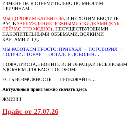
ИЗМЕНЯТЬСЯ СТРЕМИТЕЛЬНО ПО МНОГИМ
ПРИЧИНАМ…
МЫ ДОРОЖИМ КЛИЕНТОМ
, И НЕ ХОТИМ ВВОДИТЬ
ВАС В
ЗАБЛУЖДЕНИЕ ЛОЖНЫМИ СКИДКАМИ (КАК
СЕЙЧАС ЭТО МОДНО)
, НЕСУЩЕСТВУЮЩИМИ
НАКОПИТЕЛЬНЫМИ ОБЪЁМАМИ, ВСЯКИМИ
КАРТАМИ И Т.Д.
МЫ РАБОТАЕМ ПРОСТО: ПРИЕХАЛ — ПОГОВОРИЛ —
ПОЛУЧИЛ ТОВАР — ОСТАЛСЯ ДОВОЛЕН…
ПОЖАЛУЙСТА, ЗВОНИТЕ ИЛИ ОБРАЩАЙТЕСЬ ЛЮБЫМ
УДОБНЫМ ДЛЯ ВАС СПОСОБОМ.
ЕСТЬ ВОЗМОЖНОСТЬ — ПРИЕЗЖАЙТЕ…
Актуальный прайс можно скачать здесь
ЖМИ!!!!!
Прайс-от-27.07.26