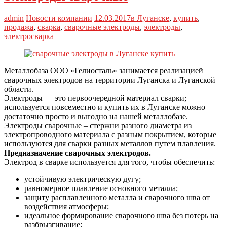
admin
Новости компании
12.03.2017
в Луганске
,
купить
,
продажа
,
сварка
,
сварочные электроды
,
электроды
,
электросварка
Металлобаза ООО «Гелиосталь» занимается реализацией
сварочных электродов на территории Луганска и Луганской
области.
Электроды — это первоочередной материал сварки;
используется повсеместно и купить их в Луганске можно
достаточно просто и выгодно на нашей металлобазе.
Электроды сварочные – стержни разного диаметра из
электропроводного материала с разным покрытием, которые
используются для сварки разных металлов путем плавления.
Предназначение сварочных электродов.
Электрод в сварке используется для того, чтобы обеспечить:
устойчивую электрическую дугу;
равномерное плавление основного металла;
защиту расплавленного металла и сварочного шва от
воздействия атмосферы;
идеальное формирование сварочного шва без потерь на
разбрызгивание;