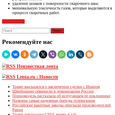
удаление шлаков с поверхности сварочного шва;
минимальную токсичность газов, которые выделяются в
процессе сварочных работ.
Читать далее
Рекомендуйте нас
Неизвестная лента
Lenta.ru : Новости
Трамп высказался о заключении сделки с Ираном
Швейцарию обвинили в демонизации России
Порномодель рассказала об испугавшем ее поклоннике
Названы самые надежные бренды телевизоров
Российские ракетные заводы обогнали производителей
Patriot
Трамп предсказал США жизнь в аду