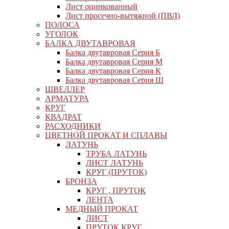
Лист оцинкованный
Лист просечно-вытяжной (ПВЛ)
ПОЛОСА
УГОЛОК
БАЛКА ДВУТАВРОВАЯ
Балка двутавровая Серия Б
Балка двутавровая Серия М
Балка двутавровая Серия К
Балка двутавровая Серия Ш
ШВЕЛЛЕР
АРМАТУРА
КРУГ
КВАДРАТ
РАСХОДНИКИ
ЦВЕТНОЙ ПРОКАТ И СПЛАВЫ
ЛАТУНЬ
ТРУБА ЛАТУНЬ
ЛИСТ ЛАТУНЬ
КРУГ (ПРУТОК)
БРОНЗА
КРУГ , ПРУТОК
ЛЕНТА
МЕДНЫЙ ПРОКАТ
ЛИСТ
ПРУТОК КРУГ