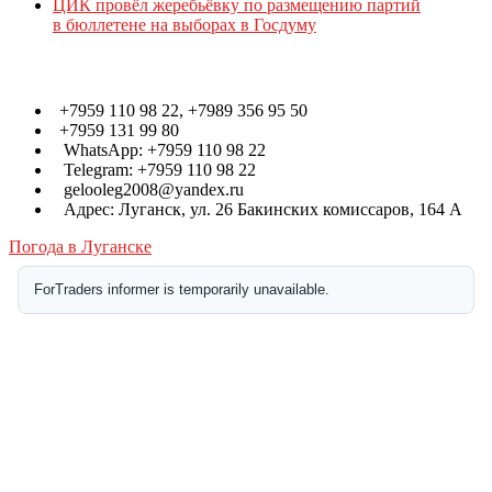
ЦИК провёл жеребьёвку по размещению партий
в бюллетене на выборах в Госдуму
Контакты
+7959 110 98 22, +7989 356 95 50
+7959 131 99 80
WhatsApp: +7959 110 98 22
Telegram: +7959 110 98 22
gelooleg2008@yandex.ru
Адрес: Луганск, ул. 26 Бакинских комиссаров, 164 А
Погода в Луганске