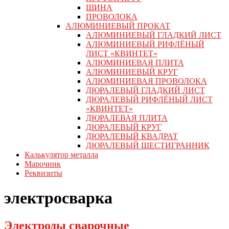
ШИНА
ПРОВОЛОКА
АЛЮМИНИЕВЫЙ ПРОКАТ
АЛЮМИНИЕВЫЙ ГЛАДКИЙ ЛИСТ
АЛЮМИНИЕВЫЙ РИФЛЁНЫЙ
ЛИСТ «КВИНТЕТ»
АЛЮМИНИЕВАЯ ПЛИТА
АЛЮМИНИЕВЫЙ КРУГ
АЛЮМИНИЕВАЯ ПРОВОЛОКА
ДЮРАЛЕВЫЙ ГЛАДКИЙ ЛИСТ
ДЮРАЛЕВЫЙ РИФЛЁНЫЙ ЛИСТ
«КВИНТЕТ»
ДЮРАЛЕВАЯ ПЛИТА
ДЮРАЛЕВЫЙ КРУГ
ДЮРАЛЕВЫЙ КВАДРАТ
ДЮРАЛЕВЫЙ ШЕСТИГРАННИК
Калькулятор металла
Марочник
Реквизиты
электросварка
Электроды сварочные