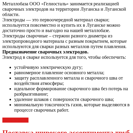
Металлобаза ООО «Гелиосталь» занимается реализацией
сварочных электродов на территории Луганска и Луганской
области.
Электроды — это первоочередной материал сварки;
используется повсеместно и купить их в Луганске можно
достаточно просто и выгодно на нашей металлобазе.
Электроды сварочные – стержни разного диаметра из
электропроводного материала с разным покрытием, которые
используются для сварки разных металлов путем плавления.
Предназначение сварочных электродов.
Электрод в сварке используется для того, чтобы обеспечить:
устойчивую электрическую дугу;
равномерное плавление основного металла;
защиту расплавленного металла и сварочного шва от
воздействия атмосферы;
идеальное формирование сварочного шва без потерь на
разбрызгивание;
удаление шлаков с поверхности сварочного шва;
минимальную токсичность газов, которые выделяются в
процессе сварочных работ.
Читать далее
Поставка широкого ассортимента труб