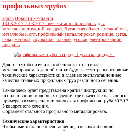
профильных трубах
admin
Новости компании
13.03.2017
21.03.2017
горячекатанный профиль
,
для
металлоконструкций
,
квадрат
,
Луганская область
,
мелкий опт
,
металлобаза
,
опт
,
профильный металлопрокат
,
розница
,
сетка
,
склад металла
,
трубы профильные
,
уголок
,
электросварной
профиль
Для того чтобы изучить особенности этого вида
металлопроката, в данной статье будут рассмотрены основные
технические характеристики и главные эксплуатационные
качества стальных профильных труб различного сечения.
Также здесь будет представлена краткая инструкция по
использованию подобных изделий, где в качестве наглядного
примера рассмотрена металлическая профильная труба 50 50 3
5 квадратного сечения.
Сортамент стального профильного металлопроката.
Технические характеристики
Чтобы иметь полное представление, о каком либо виде