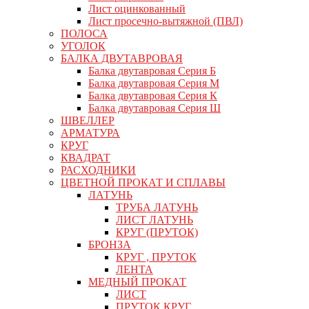
Лист оцинкованный
Лист просечно-вытяжной (ПВЛ)
ПОЛОСА
УГОЛОК
БАЛКА ДВУТАВРОВАЯ
Балка двутавровая Серия Б
Балка двутавровая Серия М
Балка двутавровая Серия К
Балка двутавровая Серия Ш
ШВЕЛЛЕР
АРМАТУРА
КРУГ
КВАДРАТ
РАСХОДНИКИ
ЦВЕТНОЙ ПРОКАТ И СПЛАВЫ
ЛАТУНЬ
ТРУБА ЛАТУНЬ
ЛИСТ ЛАТУНЬ
КРУГ (ПРУТОК)
БРОНЗА
КРУГ , ПРУТОК
ЛЕНТА
МЕДНЫЙ ПРОКАТ
ЛИСТ
ПРУТОК КРУГ