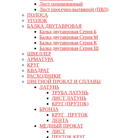
Лист оцинкованный
Лист просечно-вытяжной (ПВЛ)
ПОЛОСА
УГОЛОК
БАЛКА ДВУТАВРОВАЯ
Балка двутавровая Серия Б
Балка двутавровая Серия М
Балка двутавровая Серия К
Балка двутавровая Серия Ш
ШВЕЛЛЕР
АРМАТУРА
КРУГ
КВАДРАТ
РАСХОДНИКИ
ЦВЕТНОЙ ПРОКАТ И СПЛАВЫ
ЛАТУНЬ
ТРУБА ЛАТУНЬ
ЛИСТ ЛАТУНЬ
КРУГ (ПРУТОК)
БРОНЗА
КРУГ , ПРУТОК
ЛЕНТА
МЕДНЫЙ ПРОКАТ
ЛИСТ
ПРУТОК КРУГ