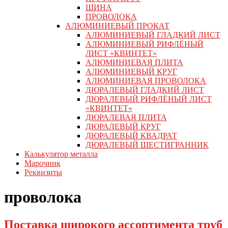
ШИНА
ПРОВОЛОКА
АЛЮМИНИЕВЫЙ ПРОКАТ
АЛЮМИНИЕВЫЙ ГЛАДКИЙ ЛИСТ
АЛЮМИНИЕВЫЙ РИФЛЁНЫЙ
ЛИСТ «КВИНТЕТ»
АЛЮМИНИЕВАЯ ПЛИТА
АЛЮМИНИЕВЫЙ КРУГ
АЛЮМИНИЕВАЯ ПРОВОЛОКА
ДЮРАЛЕВЫЙ ГЛАДКИЙ ЛИСТ
ДЮРАЛЕВЫЙ РИФЛЁНЫЙ ЛИСТ
«КВИНТЕТ»
ДЮРАЛЕВАЯ ПЛИТА
ДЮРАЛЕВЫЙ КРУГ
ДЮРАЛЕВЫЙ КВАДРАТ
ДЮРАЛЕВЫЙ ШЕСТИГРАННИК
Калькулятор металла
Марочник
Реквизиты
проволока
Поставка широкого ассортимента труб