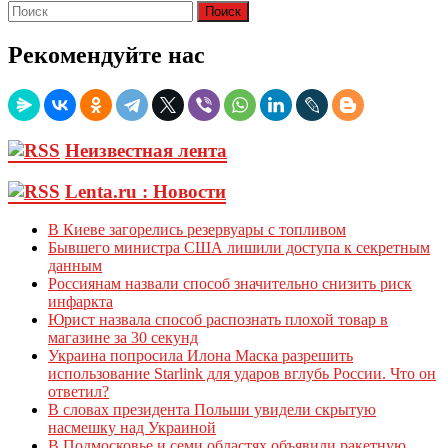
Рекомендуйте нас
Неизвестная лента
Lenta.ru : Новости
В Киеве загорелись резервуары с топливом
Бывшего министра США лишили доступа к секретным
данным
Россиянам назвали способ значительно снизить риск
инфаркта
Юрист назвала способ распознать плохой товар в
магазине за 30 секунд
Украина попросила Илона Маска разрешить
использование Starlink для ударов вглубь России. Что он
ответил?
В словах президента Польши увидели скрытую
насмешку над Украиной
В Подмосковье и семи областях объявили ракетную