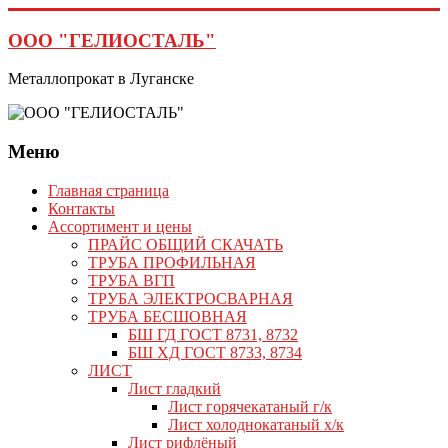
Перейти
к
ООО "ГЕЛИОСТАЛЬ"
содержимому
Металлопрокат в Луганске
Меню
Главная страница
Контакты
Ассортимент и цены
ПРАЙС ОБЩИЙ СКАЧАТЬ
ТРУБА ПРОФИЛЬНАЯ
ТРУБА ВГП
ТРУБА ЭЛЕКТРОСВАРНАЯ
ТРУБА БЕСШОВНАЯ
БШ ГД ГОСТ 8731, 8732
БШ ХД ГОСТ 8733, 8734
ЛИСТ
Лист гладкий
Лист горячекатаный г/к
Лист холоднокатаный х/к
Лист рифлёный