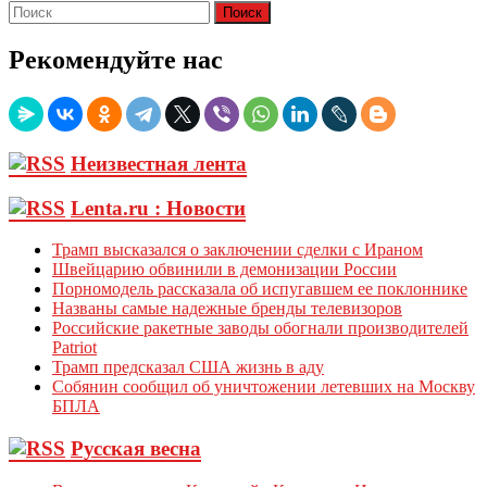
Рекомендуйте нас
Неизвестная лента
Lenta.ru : Новости
Трамп высказался о заключении сделки с Ираном
Швейцарию обвинили в демонизации России
Порномодель рассказала об испугавшем ее поклоннике
Названы самые надежные бренды телевизоров
Российские ракетные заводы обогнали производителей
Patriot
Трамп предсказал США жизнь в аду
Собянин сообщил об уничтожении летевших на Москву
БПЛА
Русская весна