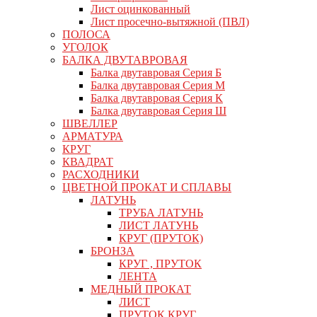
Лист оцинкованный
Лист просечно-вытяжной (ПВЛ)
ПОЛОСА
УГОЛОК
БАЛКА ДВУТАВРОВАЯ
Балка двутавровая Серия Б
Балка двутавровая Серия М
Балка двутавровая Серия К
Балка двутавровая Серия Ш
ШВЕЛЛЕР
АРМАТУРА
КРУГ
КВАДРАТ
РАСХОДНИКИ
ЦВЕТНОЙ ПРОКАТ И СПЛАВЫ
ЛАТУНЬ
ТРУБА ЛАТУНЬ
ЛИСТ ЛАТУНЬ
КРУГ (ПРУТОК)
БРОНЗА
КРУГ , ПРУТОК
ЛЕНТА
МЕДНЫЙ ПРОКАТ
ЛИСТ
ПРУТОК КРУГ