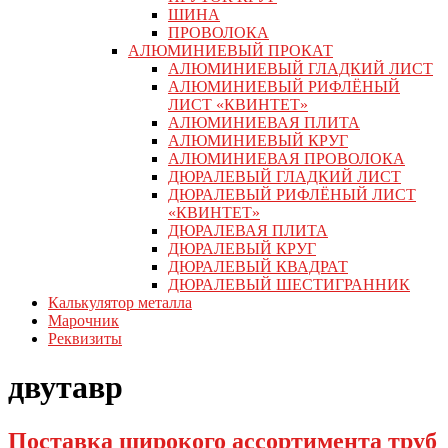
ШИНА
ПРОВОЛОКА
АЛЮМИНИЕВЫЙ ПРОКАТ
АЛЮМИНИЕВЫЙ ГЛАДКИЙ ЛИСТ
АЛЮМИНИЕВЫЙ РИФЛЁНЫЙ
ЛИСТ «КВИНТЕТ»
АЛЮМИНИЕВАЯ ПЛИТА
АЛЮМИНИЕВЫЙ КРУГ
АЛЮМИНИЕВАЯ ПРОВОЛОКА
ДЮРАЛЕВЫЙ ГЛАДКИЙ ЛИСТ
ДЮРАЛЕВЫЙ РИФЛЁНЫЙ ЛИСТ
«КВИНТЕТ»
ДЮРАЛЕВАЯ ПЛИТА
ДЮРАЛЕВЫЙ КРУГ
ДЮРАЛЕВЫЙ КВАДРАТ
ДЮРАЛЕВЫЙ ШЕСТИГРАННИК
Калькулятор металла
Марочник
Реквизиты
двутавр
Поставка широкого ассортимента труб