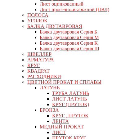
Лист оцинкованный
Лист просечно-вытяжной (ПВЛ)
ПОЛОСА
УГОЛОК
БАЛКА ДВУТАВРОВАЯ
Балка двутавровая Серия Б
Балка двутавровая Серия М
Балка двутавровая Серия К
Балка двутавровая Серия Ш
ШВЕЛЛЕР
АРМАТУРА
КРУГ
КВАДРАТ
РАСХОДНИКИ
ЦВЕТНОЙ ПРОКАТ И СПЛАВЫ
ЛАТУНЬ
ТРУБА ЛАТУНЬ
ЛИСТ ЛАТУНЬ
КРУГ (ПРУТОК)
БРОНЗА
КРУГ , ПРУТОК
ЛЕНТА
МЕДНЫЙ ПРОКАТ
ЛИСТ
ПРУТОК КРУГ