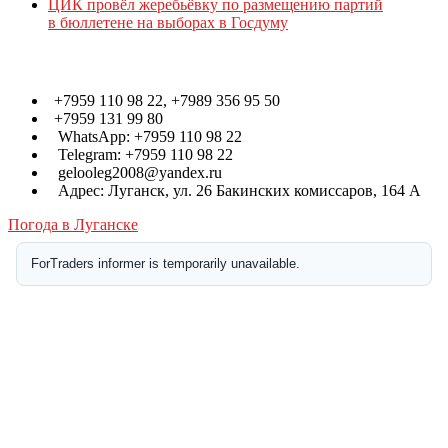
ЦИК провёл жеребьёвку по размещению партий
в бюллетене на выборах в Госдуму
Контакты
+7959 110 98 22, +7989 356 95 50
+7959 131 99 80
WhatsApp: +7959 110 98 22
Telegram: +7959 110 98 22
gelooleg2008@yandex.ru
Адрес: Луганск, ул. 26 Бакинских комиссаров, 164 А
Погода в Луганске