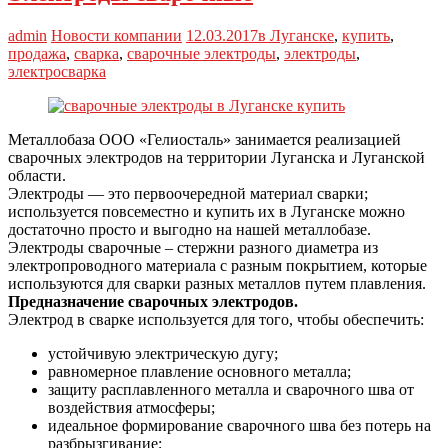
admin
Новости компании
12.03.2017
в Луганске
,
купить
,
продажа
,
сварка
,
сварочные электроды
,
электроды
,
электросварка
Металлобаза ООО «Гелиосталь» занимается реализацией
сварочных электродов на территории Луганска и Луганской
области.
Электроды — это первоочередной материал сварки;
используется повсеместно и купить их в Луганске можно
достаточно просто и выгодно на нашей металлобазе.
Электроды сварочные – стержни разного диаметра из
электропроводного материала с разным покрытием, которые
используются для сварки разных металлов путем плавления.
Предназначение сварочных электродов.
Электрод в сварке используется для того, чтобы обеспечить:
устойчивую электрическую дугу;
равномерное плавление основного металла;
защиту расплавленного металла и сварочного шва от
воздействия атмосферы;
идеальное формирование сварочного шва без потерь на
разбрызгивание;