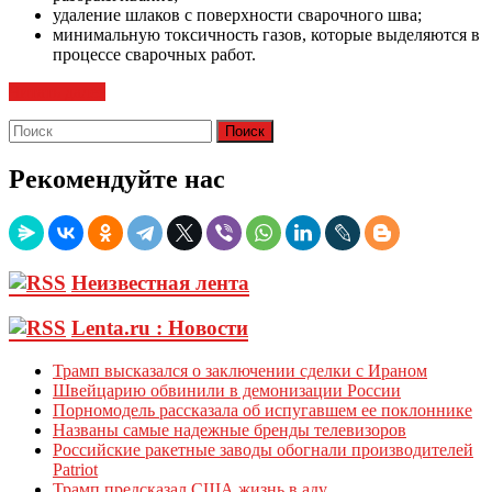
удаление шлаков с поверхности сварочного шва;
минимальную токсичность газов, которые выделяются в
процессе сварочных работ.
Читать далее
Рекомендуйте нас
Неизвестная лента
Lenta.ru : Новости
Трамп высказался о заключении сделки с Ираном
Швейцарию обвинили в демонизации России
Порномодель рассказала об испугавшем ее поклоннике
Названы самые надежные бренды телевизоров
Российские ракетные заводы обогнали производителей
Patriot
Трамп предсказал США жизнь в аду